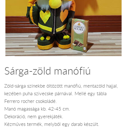
Sárga-zöld manófiú
Zöld-sárga színekbe öltözött manófiú, mentazöld hajjal,
kezében puha szivecske párnával. Mellé egy tábla
Ferrero rocher csokoládé.
Manó magassága kb. 42-45 cm.
Dekoráció, nem gyerekjáték.
Kézműves termék, melyből egy darab készült.