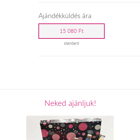
Ajándékküldés ára
15 080 Ft
standard
Neked ajánljuk!