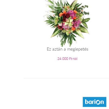
Ez aztán a meglepetés
24 000 Ft-tól