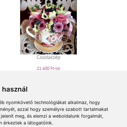
Csodaszép
21 600 Ft-tól
t használ
gyéb nyomkövető technológiákat alkalmaz, hogy
lményét, azzal hogy személyre szabott tartalmakat
 jelenít meg, és elemzi a weboldalunk forgalmát,
 érkeztek a látogatóink.