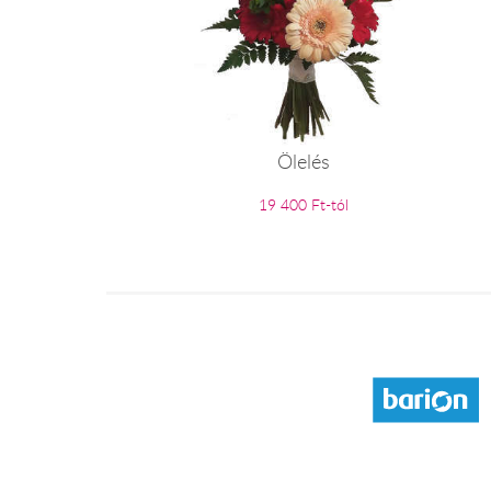
Ölelés
19 400 Ft-tól