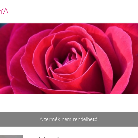
YA
A termék nem rendelhető!