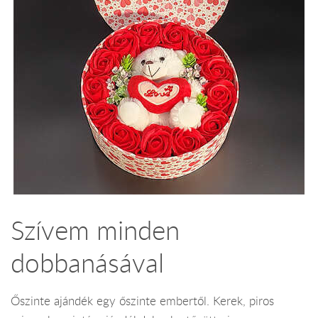
Szívem minden
dobbanásával
Őszinte ajándék egy őszinte embertől. Kerek, piros