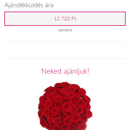
Ajándékküldés ára
12 720 Ft
standard
Neked ajánljuk!