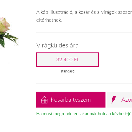
A kép illusztráció, a kosár és a virágok szez
eltérhetnek.
Virágküldés ára
32 400 Ft
standard
Kosárba teszem
Azo
Ha most megrendeled, akár már holnap kézbesítjü