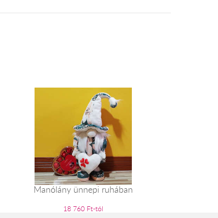
Manólány ünnepi ruhában
18 760 Ft-tól