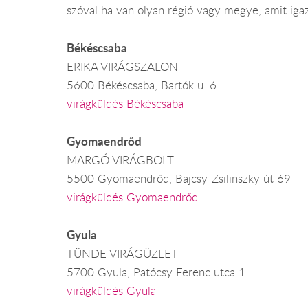
szóval ha van olyan régió vagy megye, amit igaz
Békéscsaba
ERIKA VIRÁGSZALON
5600 Békéscsaba, Bartók u. 6.
virágküldés Békéscsaba
Gyomaendrőd
MARGÓ VIRÁGBOLT
5500 Gyomaendrőd, Bajcsy-Zsilinszky út 69
virágküldés Gyomaendrőd
Gyula
TÜNDE VIRÁGÜZLET
5700 Gyula, Patócsy Ferenc utca 1.
virágküldés Gyula