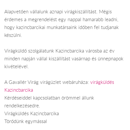
Alapvetően vállalunk aznapi virágkiszállítást. Mégis
érdemes a megrendelést egy nappal hamarabb leadni,
hogy kazincbarcikai munkatársaink időben fel tudjanak
készülni.
Virágküldő szolgálatunk Kazincbarcika városba az év
minden napján vállal kiszállítást vasárnap és ünnepnapok
kivételével.
A Gavallér Virág virágüzlet webáruháza:
virágküldés
Kazincbarcika
Kérdéseiddel kapcsolatban örömmel állunk
rendelkezésedre.
Virágküldés Kazincbarcika
Törődünk egymással