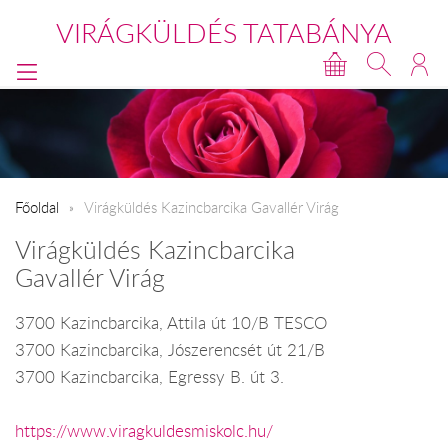
VIRÁGKÜLDÉS TATABÁNYA
Főoldal
Virágküldés Kazincbarcika Gavallér Virág
Virágküldés Kazincbarcika
Gavallér Virág
3700 Kazincbarcika, Attila út 10/B TESCO
3700 Kazincbarcika, Jószerencsét út 21/B
3700 Kazincbarcika, Egressy B. út 3.
https://www.viragkuldesmiskolc.hu/