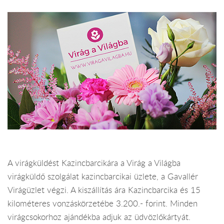
A virágküldést Kazincbarcikára a Virág a Világba
virágküldő szolgálat kazincbarcikai üzlete, a Gavallér
Virágüzlet végzi. A kiszállítás ára Kazincbarcika és 15
kilométeres vonzáskörzetébe 3.200.- forint. Minden
virágcsokorhoz ajándékba adjuk az üdvözlőkártyát.