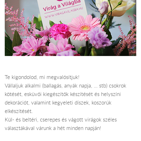
Te kigondolod, mi megvalósítjuk!
Vállaljuk alkalmi (ballagás, anyák napja, ... stb) csokrok
kötését, esküvői kiegészítők készítését és helyszíni
dekorációt, valamint kegyeleti díszek, koszorúk
elkészítését.
Kül- és beltéri, cserepes és vágott virágok széles
választákával várunk a hét minden napján!