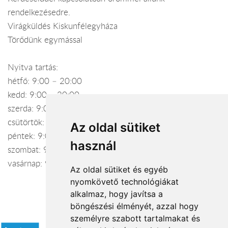
rendelkezésedre.
Virágküldés Kiskunfélegyháza
Törődünk egymással
Nyitva tartás:
hétfő: 9:00 – 20:00
kedd: 9:00 – 20:00
szerda: 9:00 – 20:00
csütörtök: 9:00 – 21:00
Az oldal sütiket
péntek: 9:00 – 21:00
használ
szombat: 9:00 – 21:00
vasárnap: 9:00 – 17:30
Az oldal sütiket és egyéb
nyomkövető technológiákat
alkalmaz, hogy javítsa a
böngészési élményét, azzal hogy
Elfogadott fizetési módok
személyre szabott tartalmakat és