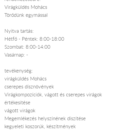
Virágküldés Mohács
Törődünk egymással
Nyitva tartás:
Hétfő - Péntek: 8:00-18:00
Szombat: 8:00-14:00
Vasárnap: -
tevékenység:
virágküldés Mohács
cserepes dísznövények
Virágkompozíciók, vágott és cserepes virágok
értékesítése
vágott virágok
Megemlékezés helyszínének díszítése
kegyeleti koszorúk, készítmények