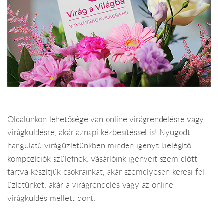
Oldalunkon lehetősége van online virágrendelésre vagy
virágküldésre, akár aznapi kézbesítéssel is! Nyugodt
hangulatú virágüzletünkben minden igényt kielégítő
kompozíciók születnek. Vásárlóink igényeit szem előtt
tartva készítjük csokrainkat, akár személyesen keresi fel
üzletünket, akár a virágrendelés vagy az online
virágküldés mellett dönt.