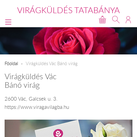
VIRÁGKÜLDÉS TATABÁNYA
Főoldal
Virágküldés Vác Bánó virág
Virágküldés Vác
Bánó virág
2600 Vác, Galcsek u. 3.
https://www.viragavilagba.hu