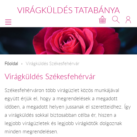
VIRÁGKÜLDÉS TATABÁNYA
Főoldal
Virágküldés Székesfehérvár
Virágküldés Székesfehérvár
Székesfehérváron több virágüzlet közös munkájával
együtt érjük el, hogy a megrendelések a megadott
időben, a megadott helyen jussanak el szeretteidhez. Így
a virágküldés sokkal biztosabban célba ér, hiszen a
legjobb virágüzletek és legjobb virágkötők dolgoznak
minden megrendelésen.