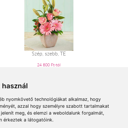
Szép, szebb, TE
24 800 Ft-tól
t használ
gyéb nyomkövető technológiákat alkalmaz, hogy
lményét, azzal hogy személyre szabott tartalmakat
 jelenít meg, és elemzi a weboldalunk forgalmát,
 érkeztek a látogatóink.