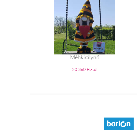
Méhkirálynő
20 360 Ft-tól