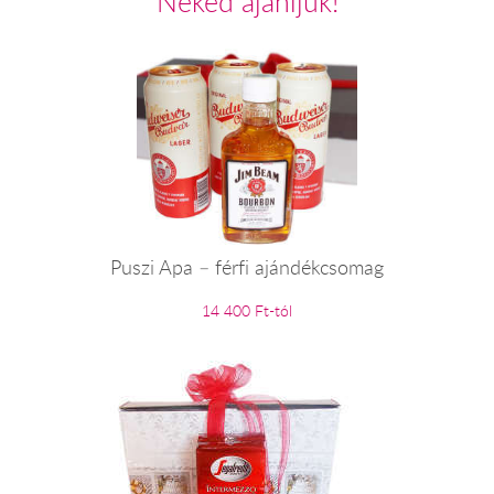
Neked ajánljuk!
Puszi Apa – férfi ajándékcsomag
14 400 Ft-tól