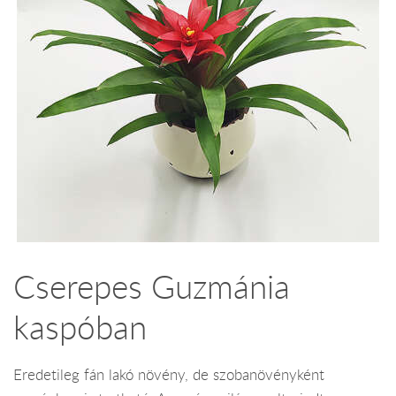
Cserepes Guzmánia
kaspóban
Eredetileg fán lakó növény, de szobanövényként