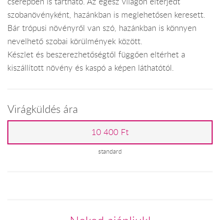
cserépben is tartható. Az egész világon elterjedt
szobanövényként, hazánkban is meglehetősen keresett.
Bár trópusi növényről van szó, hazánkban is könnyen
nevelhető szobai körülmények között.
Készlet és beszerezhetőségtől függően eltérhet a
kiszállított növény és kaspó a képen láthatótól.
Virágküldés ára
10 400 Ft
standard