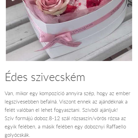
Édes szivecském
Van, mikor egy kompozíció annyira szép, hogy az ember
legszívesebben befalná. Viszont ennek az ajándéknak a
felét valóban el lehet fogyasztani. Szívből ajánljuk!
Szív formájú doboz.8-12 szál rózsaszín/vörös rózsa az
egyik felében, a másik felében egy doboznyi Raffaello
golyócskák.