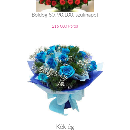
Boldog 80. 90.100. szülinapot
216 000 Ft-tól
Kék ég