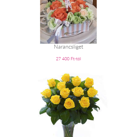
Narancsliget
27 400 Ft-tól