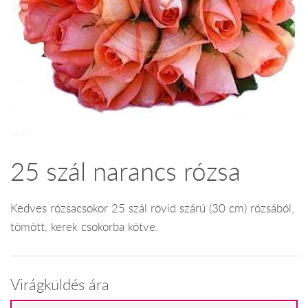
25 szál narancs rózsa
Kedves rózsacsokor 25 szál rövid szárú (30 cm) rózsából,
tömött, kerek csokorba kötve.
Virágküldés ára