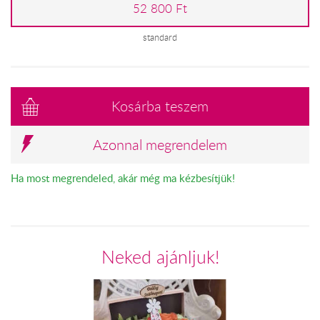
52 800 Ft
standard
Kosárba teszem
Azonnal megrendelem
Ha most megrendeled, akár még ma kézbesítjük!
Neked ajánljuk!