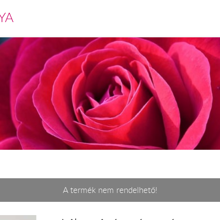
YA
A termék nem rendelhető!