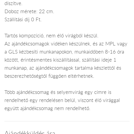
díszítve.
Doboz mérete: 22 cm.
Szállítási díj 0 Ft.
Tartós kompozíció, nem élő virágból készül.
Az ajándékcsomagok vidéken készülnek, és az MPL vagy
a GLS kézbesíti munkanapokon, munkaidőben 8-16 óra
között, érintésmentes kiszállítással, szállítási ideje 1
munkanap, az ajándékcsomagok tartalma készlettől és
beszerezhetőségtől függően eltérhetnek.
Több ajándékcsomag és selyemvirág egy címre is
rendelhető egy rendelésen belül, viszont élő virággal
együtt ajándékcsomag nem rendelhető.
Ajándékküldés ára