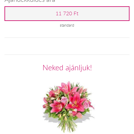
11 720 Ft
standard
Neked ajánljuk!