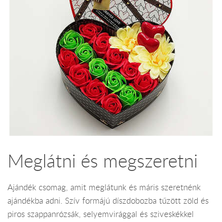
Meglátni és megszeretni
Ajándék csomag, amit meglátunk és máris szeretnénk
ajándékba adni. Szív formájú díszdobozba tűzött zöld és
piros szappanrózsák, selyemvirággal és sziveskékkel