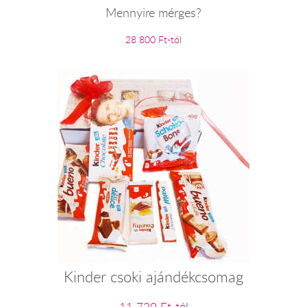
Mennyire mérges?
28 800 Ft-tól
Kinder csoki ajándékcsomag