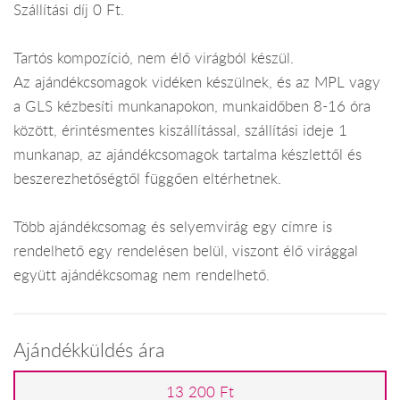
Szállítási díj 0 Ft.
Tartós kompozíció, nem élő virágból készül.
Az ajándékcsomagok vidéken készülnek, és az MPL vagy
a GLS kézbesíti munkanapokon, munkaidőben 8-16 óra
között, érintésmentes kiszállítással, szállítási ideje 1
munkanap, az ajándékcsomagok tartalma készlettől és
beszerezhetőségtől függően eltérhetnek.
Több ajándékcsomag és selyemvirág egy címre is
rendelhető egy rendelésen belül, viszont élő virággal
együtt ajándékcsomag nem rendelhető.
Ajándékküldés ára
13 200 Ft