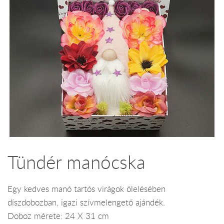
Tündér manócska
Egy kedves manó tartós virágok ölelésében
díszdobozban, igazi szívmelengető ajándék.
Doboz mérete: 24 X 31 cm