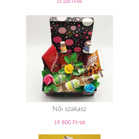
23 200 Ft-tól
Női szakasz
19 800 Ft-tól