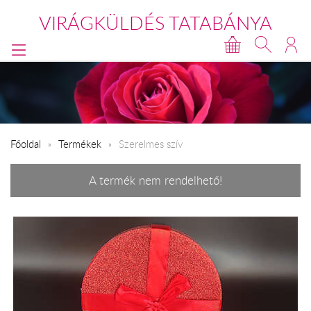
VIRÁGKÜLDÉS TATABÁNYA
Főoldal
Termékek
Szerelmes szív
A termék nem rendelhető!