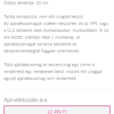
Doboz átmérője: 20 cm.
Tartós kompozíció, nem élő virágból készül.
Az ajándékcsomagok vidéken készülnek, és az MPL vagy
a GLS kézbesíti őket munkanapokon, munkaidőben, 8-16
óra között, szállítási ideje 1 munkanap, az
ajándékcsomagok tartalma készlettől és
beszerezhetőségtől függően eltérhetnek.
Több ajándékcsomag és selyemvirág egy címre is
rendelhető egy rendelésen belül, viszont élő virággal
együtt ajándékcsomag nem rendelhető.
Ajándékküldés ára
12 480 Ft