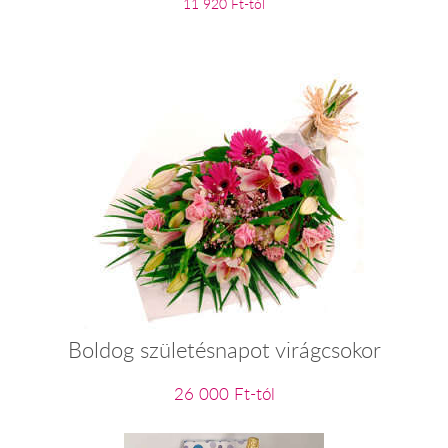
11 920 Ft-tól
Boldog születésnapot virágcsokor
26 000 Ft-tól