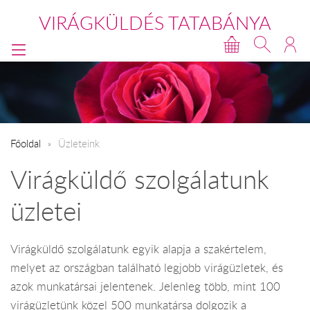
VIRÁGKÜLDÉS TATABÁNYA
Főoldal
Üzleteink
Virágküldő szolgálatunk
üzletei
Virágküldő szolgálatunk egyik alapja a szakértelem,
melyet az országban található legjobb virágüzletek, és
azok munkatársai jelentenek. Jelenleg több, mint 100
virágüzletünk közel 500 munkatársa dolgozik a