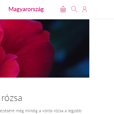
Magyarország
 rózsa
jezésére még mindig a vörös rózsa a legjobb