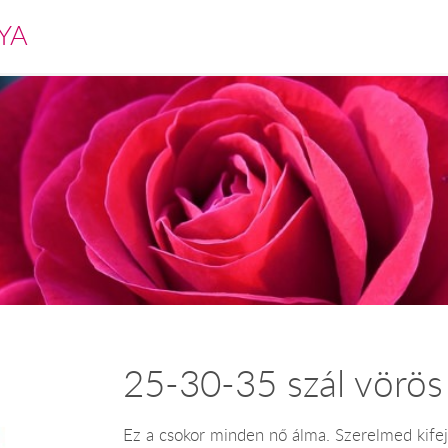
YA
25-30-35 szál vörös
Ez a csokor minden nő álma. Szerelmed kife