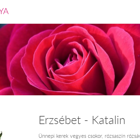
YA
Erzsébet - Katalin
Ünnepi kerek vegyes csokor, rózsaszín rózsáva