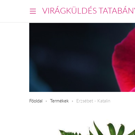
VIRÁGKÜLDÉS TATABÁN
Főoldal
Termékek
Erzsébet - Katalin