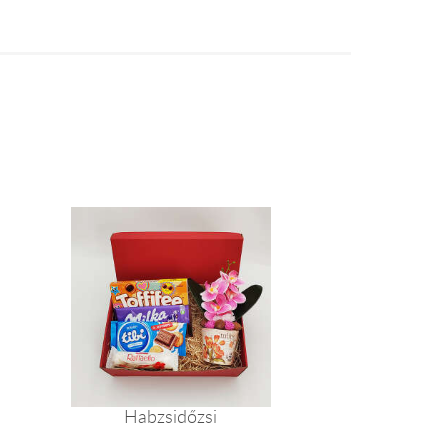
Habzsidőzsi