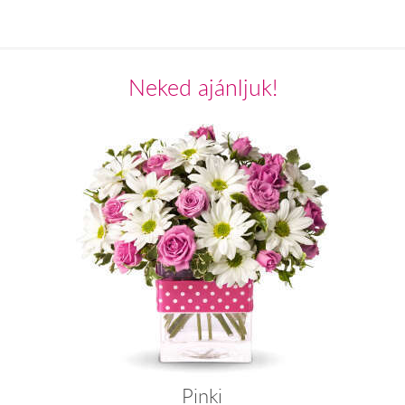
Neked ajánljuk!
Pinki