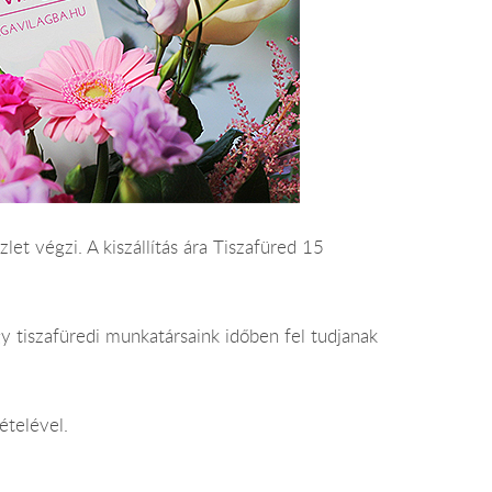
let végzi. A kiszállítás ára Tiszafüred 15
y tiszafüredi munkatársaink időben fel tudjanak
ételével.