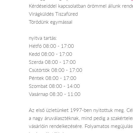
Kérdéseiddel kapcsolatban örömmel állunk rend
Virágküldés Tiszafüred
Törődünk egymással
nyitva tartás:
Hétfő 08:00 - 17:00
Kedd 08:00 - 17:00
Szerda 08:00 - 17:00
Csütörtök 08:00 - 17:00
Péntek 08:00 - 17:00
Szombat 08:00 - 14:00
Vasárnap 08:30 - 11:00
Az első üzletünket 1997-ben nyitottuk meg. Célu
a nagy áruválasztéknak, mind pedig a szakértel
vásárlóin rendelkezésére. Folyamatos megújuláss