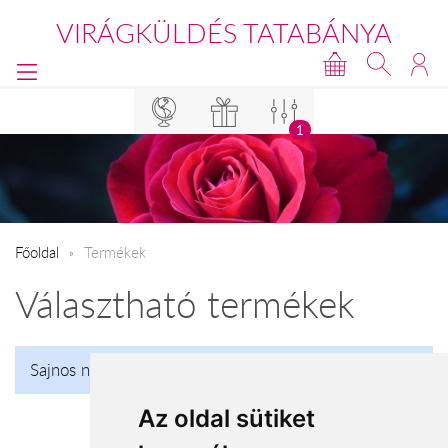
VIRÁGKÜLDÉS TATABÁNYA
1
Főoldal
Termékek
Választható termékek
Sajnos nincs talalat!
Az oldal sütiket