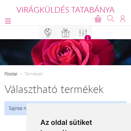
VIRÁGKÜLDÉS TATABÁNYA
1
Főoldal
Termékek
Választható termékek
Sajnos nincs talalat!
Az oldal sütiket