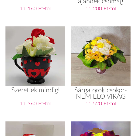
ajándék csomag
11 160 Ft-tól
11 200 Ft-tól
Szeretlek mindig!
Sárga örök csokor-
NEM ÉLŐ VIRÁG
11 360 Ft-tól
11 520 Ft-tól