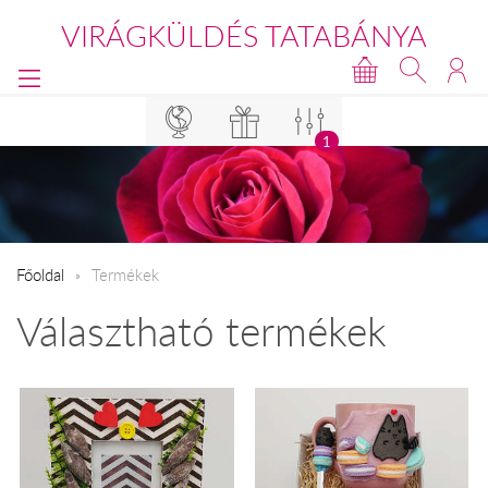
VIRÁGKÜLDÉS TATABÁNYA
1
Főoldal
Termékek
Választható termékek