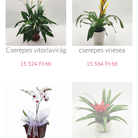
Cserepes vitorlavirág
cserepes vriesea
15 524 Ft-tól
15 564 Ft-tól