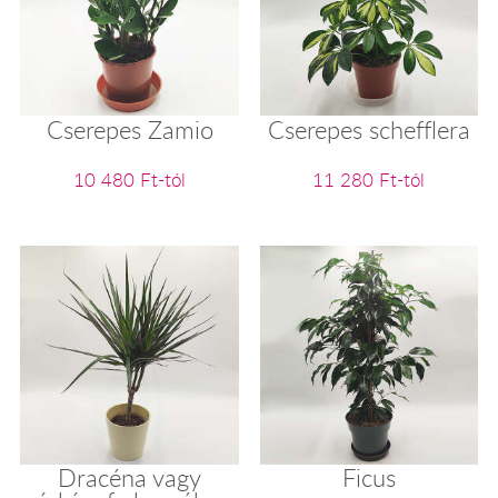
Cserepes Zamio
Cserepes schefflera
10 480 Ft-tól
11 280 Ft-tól
Dracéna vagy
Ficus