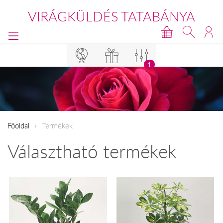
VIRÁGKÜLDÉS TATABÁNYA
1
Főoldal
Termékek
Választható termékek