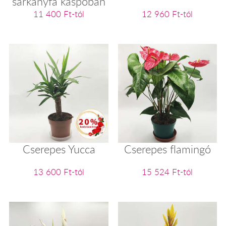
sárkányfa kaspóban
11 400 Ft-tól
12 960 Ft-tól
Cserepes Yucca
Cserepes flamingó
13 600 Ft-tól
15 524 Ft-tól