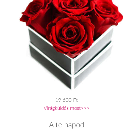
19 600 Ft
Virágküldés most>>>
A te napod