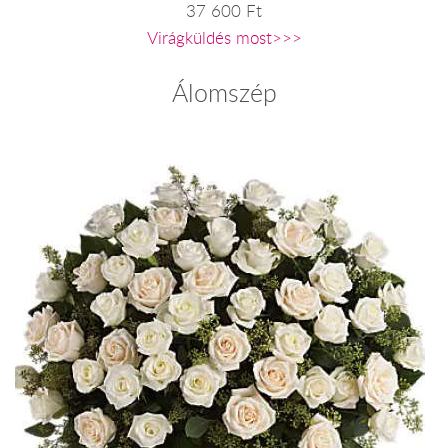
37 600 Ft
Virágküldés most>>>
Álomszép