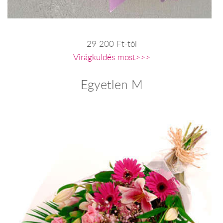
29 200 Ft-tól
Virágküldés most>>>
Egyetlen M