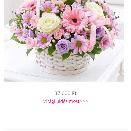
37 600 Ft
Virágküldés most>>>