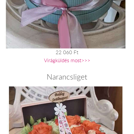
22 060 Ft
Virágküldés most>>>
Narancsliget