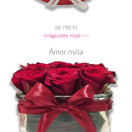
28 750 Ft
Virágküldés most>>>
Ámor nyila