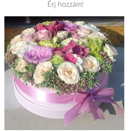
Érj hozzám!