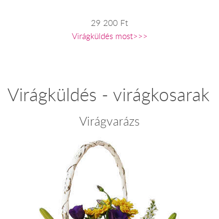
29 200 Ft
Virágküldés most>>>
Virágküldés - virágkosarak
Virágvarázs