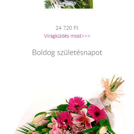
24 720 Ft
Virágküldés most>>>
Boldog születésnapot