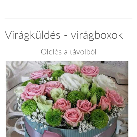
Virágküldés - virágboxok
Ölelés a távolból