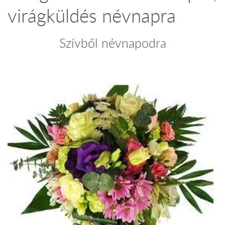
virágküldés névnapra
Szívből névnapodra