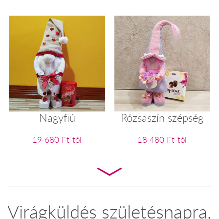
Nagyfiú
Rózsaszín szépség
19 680 Ft-tól
18 480 Ft-tól
Virágküldés születésnapra,