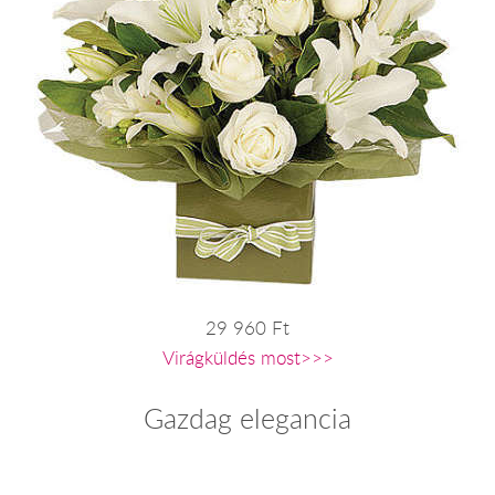
29 960 Ft
Virágküldés most>>>
Gazdag elegancia