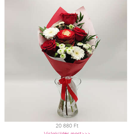
20 880 Ft
Virágküldés most>>>