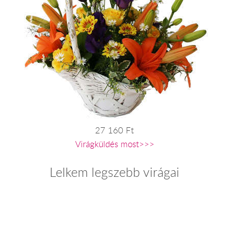
27 160 Ft
Virágküldés most>>>
Lelkem legszebb virágai