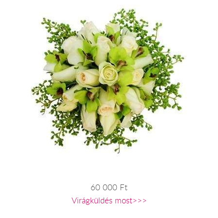
60 000 Ft
Virágküldés most>>>