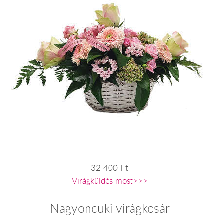
32 400 Ft
Virágküldés most>>>
Nagyoncuki virágkosár