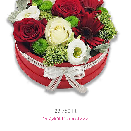
28 750 Ft
Virágküldés most>>>