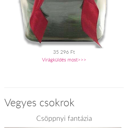
35 296 Ft
Virágküldés most>>>
Vegyes csokrok
Csöppnyi fantázia