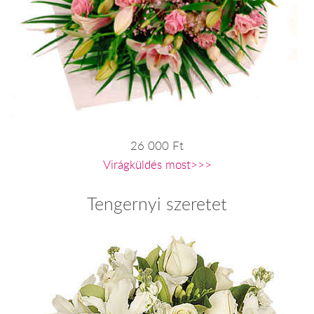
26 000 Ft
Virágküldés most>>>
Tengernyi szeretet