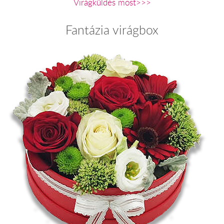
Virágküldés most>>>
Fantázia virágbox