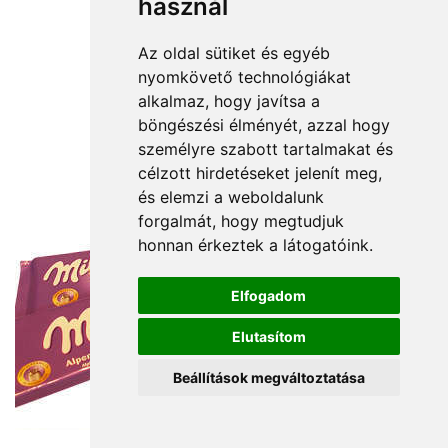
használ
Az oldal sütiket és egyéb
nyomkövető technológiákat
alkalmaz, hogy javítsa a
böngészési élményét, azzal hogy
személyre szabott tartalmakat és
célzott hirdetéseket jelenít meg,
és elemzi a weboldalunk
forgalmát, hogy megtudjuk
honnan érkeztek a látogatóink.
Elfogadom
Elutasítom
Beállítások megváltoztatása
12 000 Ft