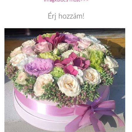
Érj hozzám!