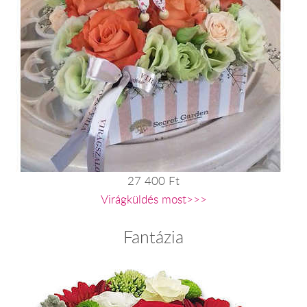
27 400 Ft
Virágküldés most>>>
Fantázia