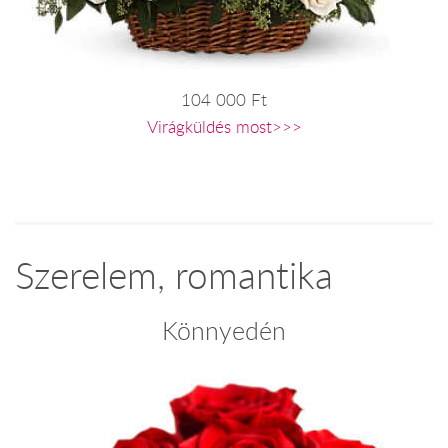
104 000 Ft
Virágküldés most>>>
Szerelem, romantika
Könnyedén