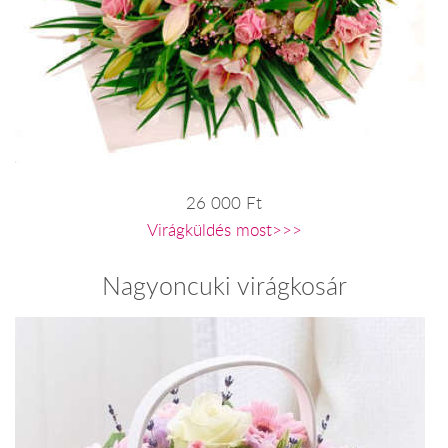
26 000 Ft
Virágküldés most>>>
Nagyoncuki virágkosár