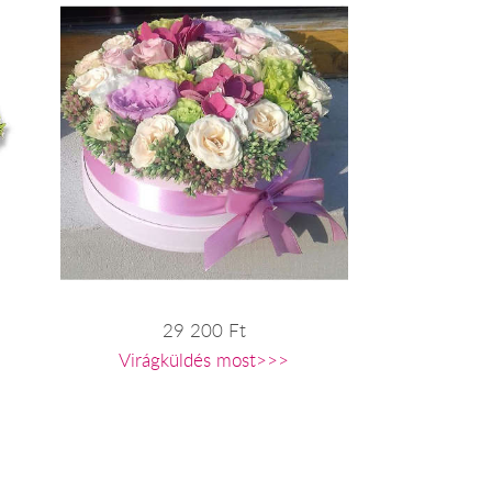
29 200 Ft
Virágküldés most>>>