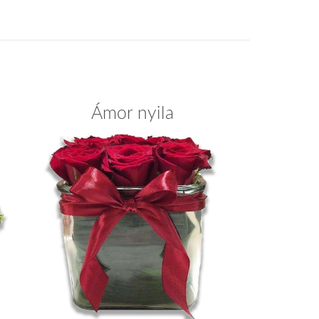
Ámor nyila