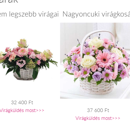
em legszebb virágai
Nagyoncuki virágkos
32 400 Ft
Virágküldés most>>>
37 600 Ft
Virágküldés most>>>