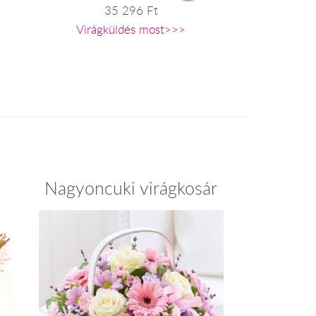
35 296 Ft
Virágküldés most>>>
Nagyoncuki virágkosár