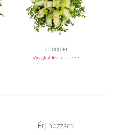
60 000 Ft
Virágküldés most>>>
Érj hozzám!