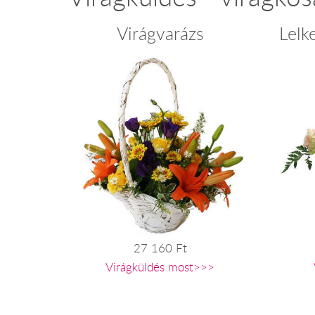
Virágvarázs
Lelk
27 160 Ft
Virágküldés most>>>