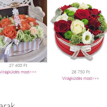
27 400 Ft
Virágküldés most>>>
28 750 Ft
Virágküldés most>>>
arak