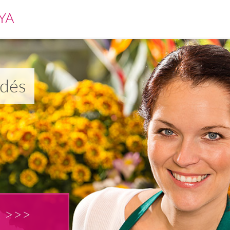
YA
ldés
t >>>