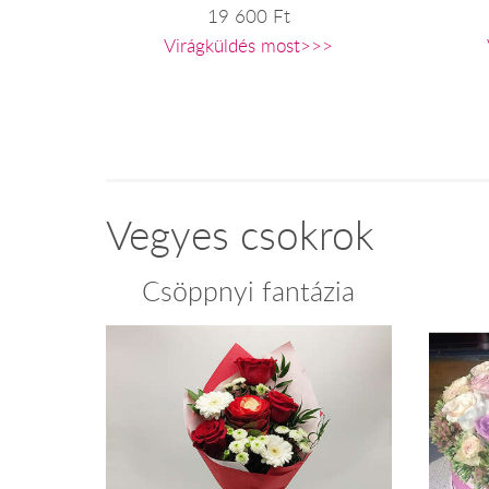
19 600 Ft
Virágküldés most>>>
Vegyes csokrok
Csöppnyi fantázia