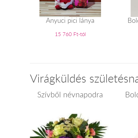
Anyuci pici lánya
Bol
15 760 Ft-tól
Virágküldés születésn
Szívből névnapodra
Bol