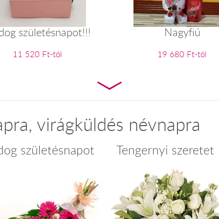
dog születésnapot!!!
Nagyfiú
11 520 Ft-tól
19 680 Ft-tól
apra, virágküldés névnapra
dog születésnapot
Tengernyi szeretet