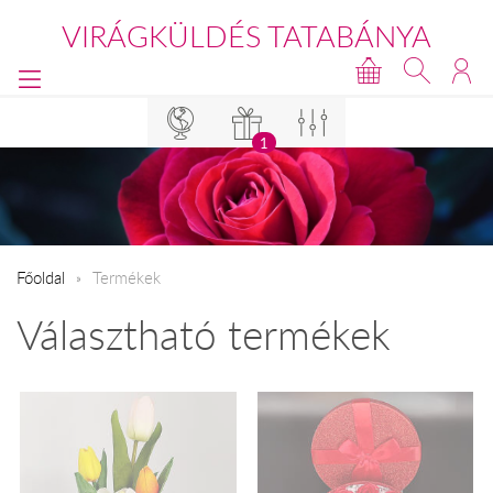
VIRÁGKÜLDÉS TATABÁNYA
1
Főoldal
Termékek
Választható termékek