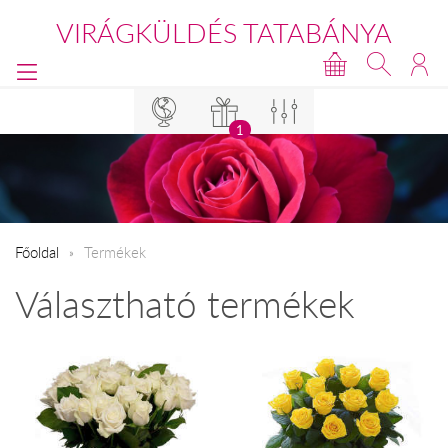
VIRÁGKÜLDÉS TATABÁNYA
1
Főoldal
Termékek
Választható termékek