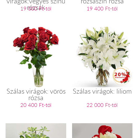
virágok:vegyes színű
rózsaszín rózsa
rózsák
19 000 Ft-tól
19 400 Ft-tól
Szálas virágok: vörös
Szálas virágok: liliom
rózsa
20 400 Ft-tól
22 000 Ft-tól